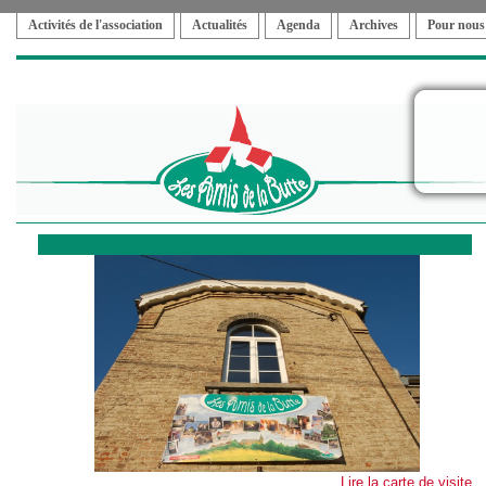
Activités de l'association
Actualités
Agenda
Archives
Pour nous
Lire la carte de visite