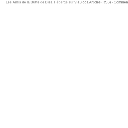
Les Amis de la Butte de Biez
. Hébergé sur
ViaBloga
Articles (RSS)
-
Comment