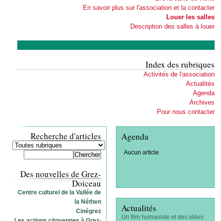
En savoir plus sur l'association et la contacter
Louer les salles
Description des salles à louer
Index des rubriques
Activités de l'association
Actualités
Agenda
Archives
Pour nous contacter
Recherche d'articles
Agenda
Aucun article
Des nouvelles de Grez-
Doiceau
Centre culturel de la Vallée de
la Néthen
Actualités
Cinégrez
Un film humaniste et des idées
Les actions citoyennes à Grez-