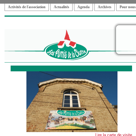
Activités de l'association
Actualités
Agenda
Archives
Pour nous
Lire la carte de visite