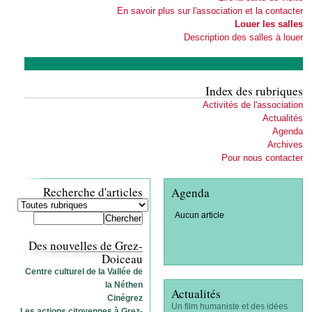
En savoir plus sur l'association et la contacter
Louer les salles
Description des salles à louer
Index des rubriques
Activités de l'association
Actualités
Agenda
Archives
Pour nous contacter
Recherche d'articles
Agenda
Aucun article
Des nouvelles de Grez-
Doiceau
Centre culturel de la Vallée de
la Néthen
Actualités
Cinégrez
Un film humaniste et des idées
Les actions citoyennes à Grez-