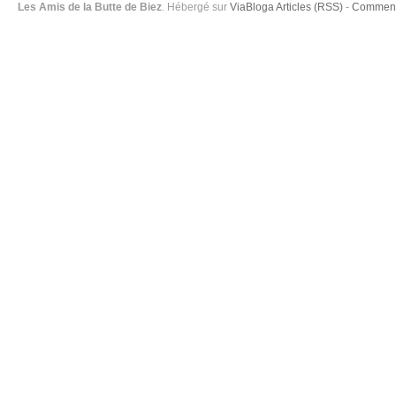
Les Amis de la Butte de Biez
. Hébergé sur
ViaBloga
Articles (RSS)
-
Comment